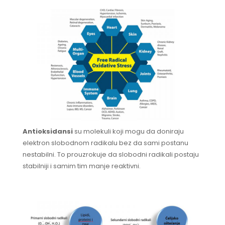
Antioksidansi
su molekuli koji mogu da doniraju
elektron slobodnom radikalu bez da sami postanu
nestabilni. To prouzrokuje da slobodni radikali postaju
stabilniji i samim tim manje reaktivni.