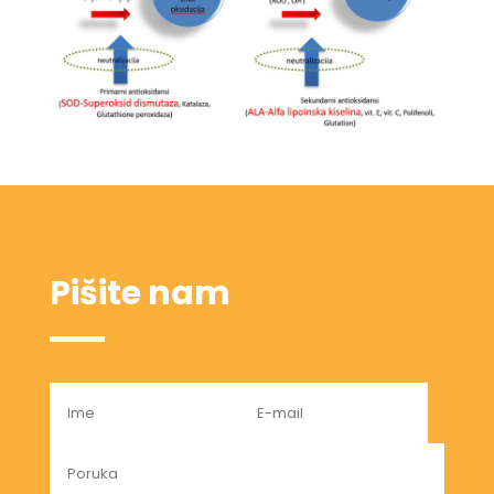
Pišite nam