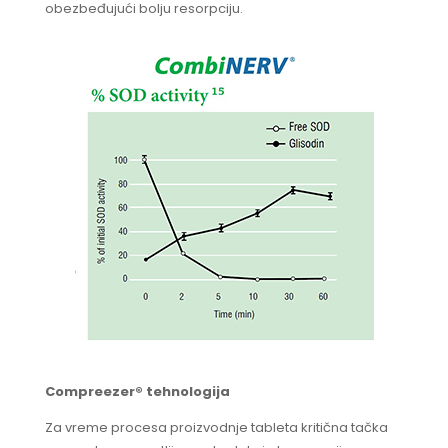
obezbeđujući bolju resorpciju.
Compreezer® tehnologija
Za vreme procesa proizvodnje tableta kritična tačka