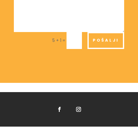
=
POŠALJI
5 + 1