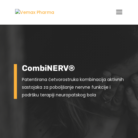
CombiNERV®
Patentirana četvorostruka kombinacija aktivnih
sastojaka za poboljšanje nervne funkcije i
podršku terapiji neuropatskog bola