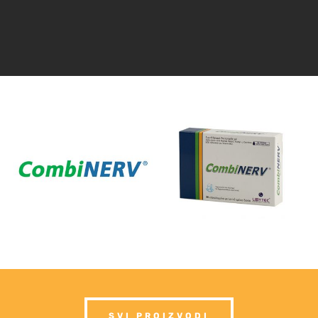
SVI PROIZVODI