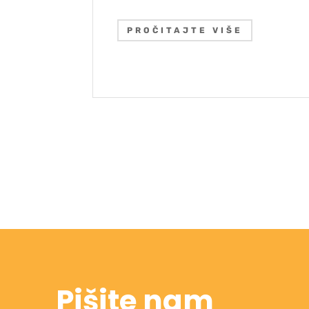
PROČITAJTE VIŠE
Pišite nam