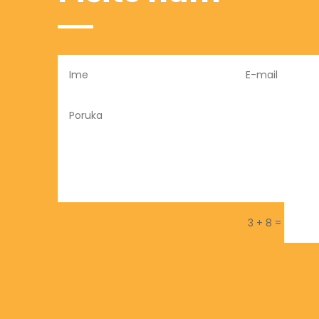
=
3 + 8