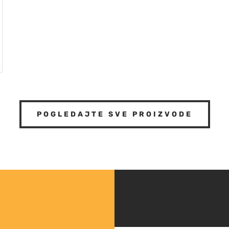
POGLEDAJTE SVE PROIZVODE