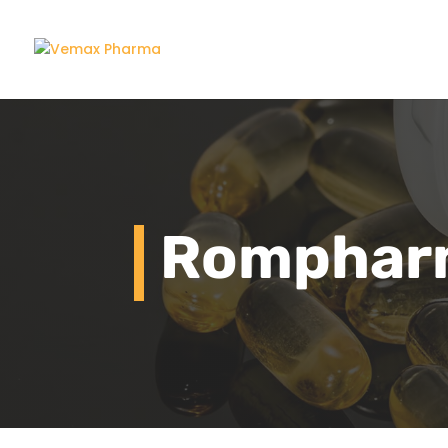
Romphar