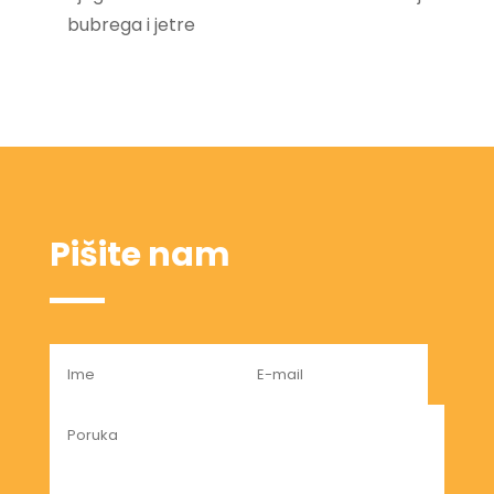
bubrega i jetre
Pišite nam