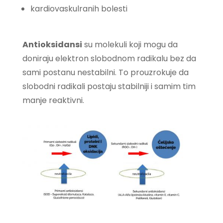
kardiovaskulranih bolesti
Antioksidansi
su molekuli koji mogu da
doniraju elektron slobodnom radikalu bez da
sami postanu nestabilni. To prouzrokuje da
slobodni radikali postaju stabilniji i samim tim
manje reaktivni.